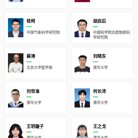
桂柯
胡启后
中国气象科学研究院
中国科学院合肥物质科
学研究院
薛涛
刘晓东
北京大学医学部
清华大学
刘世淦
何长沛
清华大学
清华大学
王玥璇子
王之戈