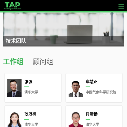
Skip
to
content
技术团队
工作组
顾问组
张强
车慧正
清华大学
中国气象科学研究院
耿冠楠
肖清扬
清华大学
清华大学