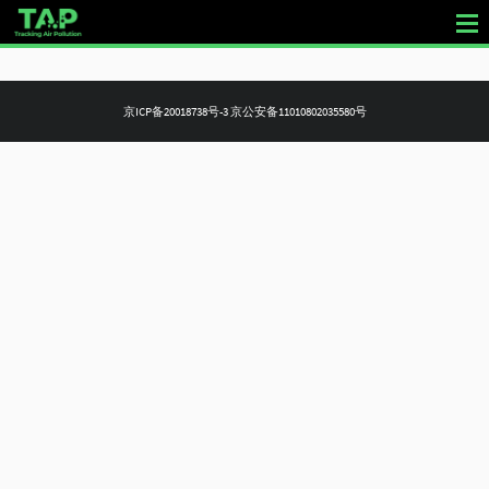
Skip
to
京ICP备20018738号-3
京公安备11010802035580号
content